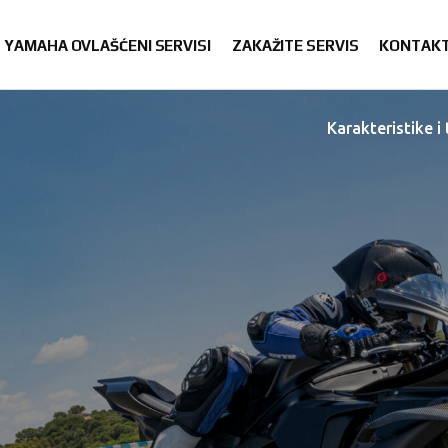
YAMAHA OVLAŠĆENI SERVISI
ZAKAŽITE SERVIS
KONTAK
Karakteristike i