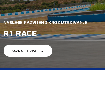
NASLEĐE RAZVIJENO KROZ UTRKIVANJE
R1 RACE
SAZNAJTE VIŠE