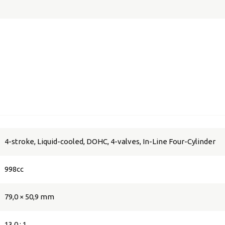
4-stroke, Liquid-cooled, DOHC, 4-valves, In-Line Four-Cylinder
998cc
79,0 × 50,9 mm
13,0 : 1