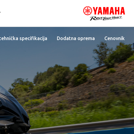
T
 tehnička specifikacija
Dodatna oprema
Cenovnik