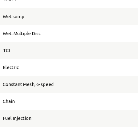
Wet sump
Wet, Multiple Disc
TCI
Electric
Constant Mesh, 6-speed
Chain
Fuel Injection