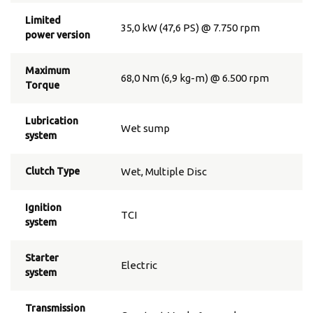
Limited
35,0 kW (47,6 PS) @ 7.750 rpm
power version
Maximum
68,0 Nm (6,9 kg-m) @ 6.500 rpm
Torque
Lubrication
Wet sump
system
Clutch Type
Wet, Multiple Disc
Ignition
TCI
system
Starter
Electric
system
Transmission