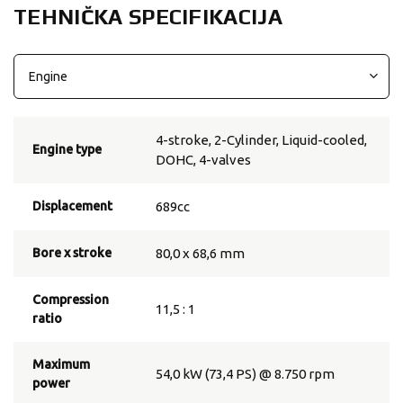
TEHNIČKA SPECIFIKACIJA
4-stroke, 2-Cylinder, Liquid-cooled,
Engine type
DOHC, 4-valves
Displacement
689cc
Bore x stroke
80,0 x 68,6 mm
Compression
11,5 : 1
ratio
Maximum
54,0 kW (73,4 PS) @ 8.750 rpm
power