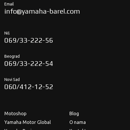
Email
info@yamaha-barel.com
Niš
069/33-222-56
Beograd
069/33-222-54
Novi Sad
060/412-12-52
Motoshop
Blog
Yamaha Motor Global
O nama