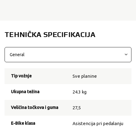
TEHNIČKA SPECIFIKACIJA
Tip vožnje
Sve planine
Ukupna težina
24.3 kg
Veličina točkova i guma
27,5
E-Bike klasa
Asistencija pri pedalanju