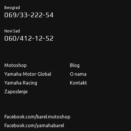
Beograd
069/33-222-54
Novi Sad
060/412-12-52
Motoshop
Blog
Yamaha Motor Global
O nama
Yamaha Racing
Kontakt
Zaposlenje
Facebook.com/barel.motoshop
Facebook.com/yamahabarel