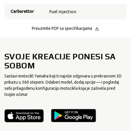
Carburettor
Fuel Injection
Preuzmite PDF sa specifikacijama
SVOJE KREACIJE PONESI SA
SOBOM
Sastavi motocikl Yamaha koji ti najviše odgovara u prekrasnom 3D
prikazu u 360 stepeni. Odaberi model, dodaj opcije — i pogledaj
sebi prilagođenu konfiguraciju motocikla koja je zaživela pred
tvojim očima!