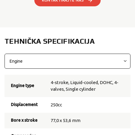
KONTAKTIRAJTE NAS
TEHNIČKA SPECIFIKACIJA
4-stroke, Liquid-cooled, DOHC, 4-
Engine type
valves, Single cylinder
Displacement
250cc
Bore x stroke
77,0 x 53,6 mm