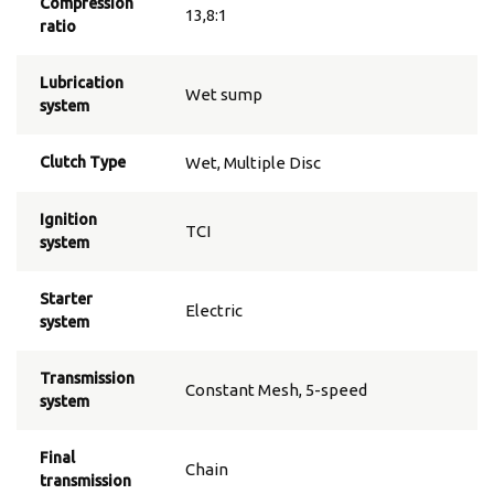
Compression
13,8:1
ratio
Lubrication
Wet sump
system
Clutch Type
Wet, Multiple Disc
Ignition
TCI
system
Starter
Electric
system
Transmission
Constant Mesh, 5-speed
system
Final
Chain
transmission