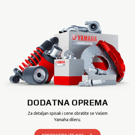
DODATNA OPREMA
Za detaljan spisak i cene obratite se Vašem
Yamaha dileru.