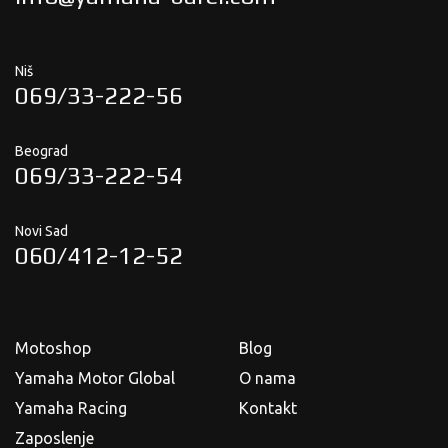
Niš
069/33-222-56
Beograd
069/33-222-54
Novi Sad
060/412-12-52
Motoshop
Blog
Yamaha Motor Global
O nama
Yamaha Racing
Kontakt
Zaposlenje