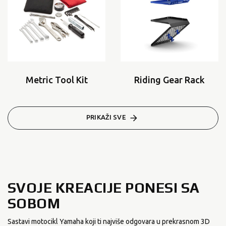
Metric Tool Kit
Riding Gear Rack
PRIKAŽI SVE
SVOJE KREACIJE PONESI SA
SOBOM
Sastavi motocikl Yamaha koji ti najviše odgovara u prekrasnom 3D