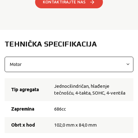
KONTAKTIRAJTE NAS
TEHNIČKA SPECIFIKACIJA
Jednocilindričan, hlađenje
Tip agregata
tečnošću, 4-takta, SOHC, 4-ventila
Zapremina
686cc
Obrt x hod
102,0 mm x 84,0 mm