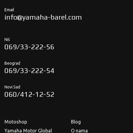
Email
info@yamaha-barel.com
Niš
069/33-222-56
Beograd
069/33-222-54
Novi Sad
060/412-12-52
Motoshop
Blog
Yamaha Motor Global
O nama