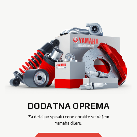
DODATNA OPREMA
Za detaljan spisak i cene obratite se Vašem
Yamaha dileru.