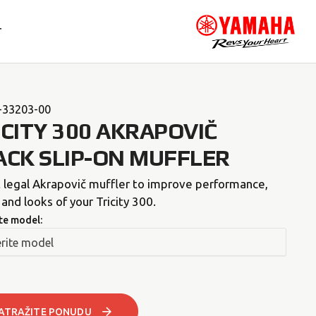
T
-33203-00
ICITY 300 AKRAPOVIČ
ACK SLIP-ON MUFFLER
 legal Akrapovič muffler to improve performance,
and looks of your Tricity 300.
te model:
ATRAŽITE PONUDU