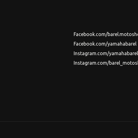
Facebook.com/barel.motosh
Facebook.com/yamahabarel
Instagram.com/yamahabarels
Instagram.com/barel_moto