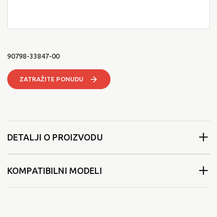
90798-33847-00
ZATRAŽITE PONUDU
DETALJI O PROIZVODU
KOMPATIBILNI MODELI