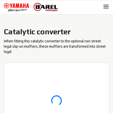
Skip
Skip
to
to
navigation
content
Catalytic converter
When fitting this catalytic converter to the optional non street
legal slip-on mufflers, these mufflers are transformed into street
legal