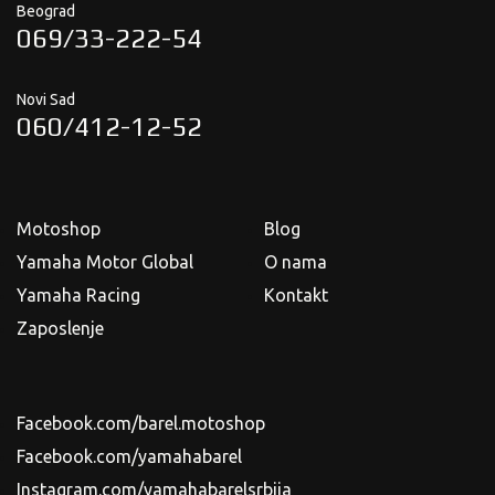
Beograd
069/33-222-54
Novi Sad
060/412-12-52
Motoshop
Blog
Yamaha Motor Global
O nama
Yamaha Racing
Kontakt
Zaposlenje
Facebook.com/barel.motoshop
Facebook.com/yamahabarel
Instagram.com/yamahabarelsrbija