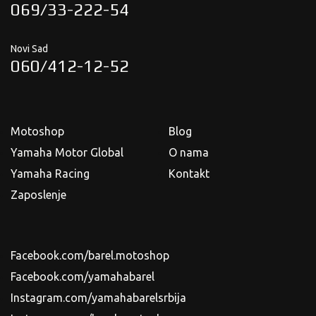
069/33-222-54
Novi Sad
060/412-12-52
Motoshop
Blog
Yamaha Motor Global
O nama
Yamaha Racing
Kontakt
Zaposlenje
Facebook.com/barel.motoshop
Facebook.com/yamahabarel
Instagram.com/yamahabarelsrbija