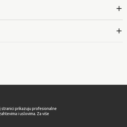
 stranici prikazuju profesionalne
ahtevima i uslovima. Za više