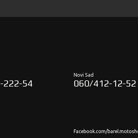
Novi Sad
-222-54
060/412-12-52
Facebook.com/barel.motosh