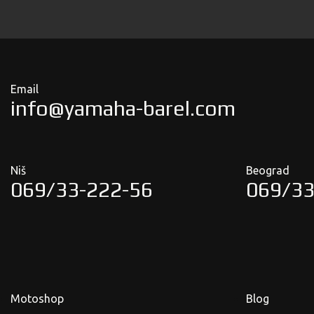
Email
info@yamaha-barel.com
Niš
Beograd
069/33-222-56
069/33
Motoshop
Blog