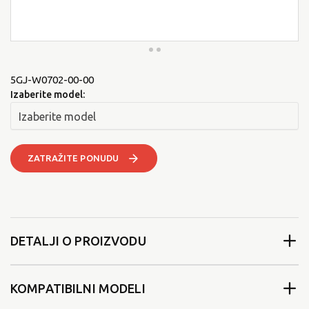
5GJ-W0702-00-00
Izaberite model:
ZATRAŽITE PONUDU
DETALJI O PROIZVODU
KOMPATIBILNI MODELI