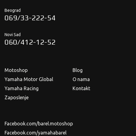
Beograd
069/33-222-54
Novi Sad
060/412-12-52
Motoshop
Blog
Yamaha Motor Global
O nama
Yamaha Racing
Kontakt
Zaposlenje
Facebook.com/barel.motoshop
Facebook.com/yamahabarel