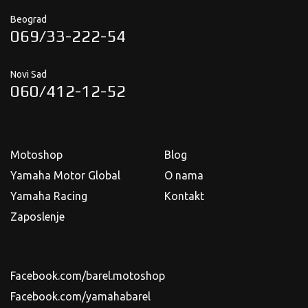
Beograd
069/33-222-54
Novi Sad
060/412-12-52
Motoshop
Blog
Yamaha Motor Global
O nama
Yamaha Racing
Kontakt
Zaposlenje
Facebook.com/barel.motoshop
Facebook.com/yamahabarel