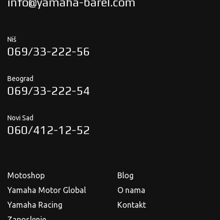
info@yamaha-barel.com
Niš
069/33-222-56
Beograd
069/33-222-54
Novi Sad
060/412-12-52
Motoshop
Blog
Yamaha Motor Global
O nama
Yamaha Racing
Kontakt
Zaposlenje