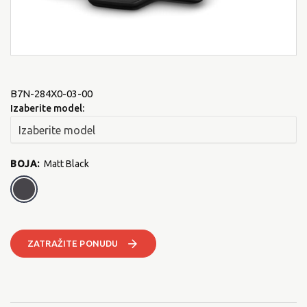
B7N-284X0-03-00
Izaberite model:
BOJA
:
Matt Black
Matt Black
ZATRAŽITE PONUDU