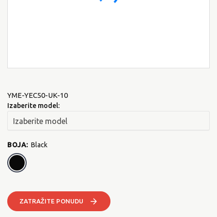
YME-YEC50-UK-10
Izaberite model:
BOJA
:
Black
Black
ZATRAŽITE PONUDU