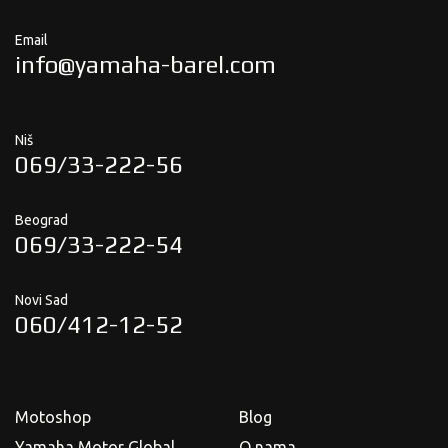
Email
info@yamaha-barel.com
Niš
069/33-222-56
Beograd
069/33-222-54
Novi Sad
060/412-12-52
Motoshop
Blog
Yamaha Motor Global
O nama