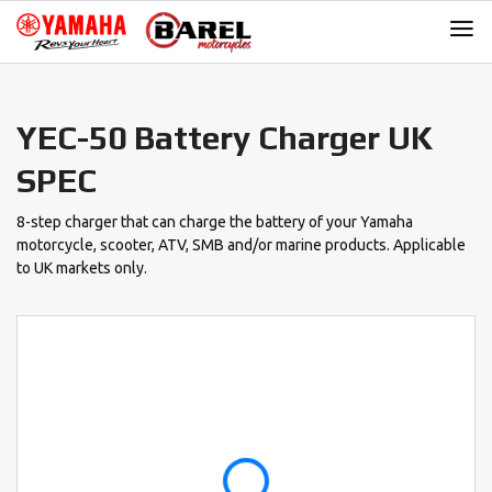
Skip
Skip
to
to
navigation
content
YEC-50 Battery Charger UK
SPEC
8-step charger that can charge the battery of your Yamaha
motorcycle, scooter, ATV, SMB and/or marine products. Applicable
to UK markets only.