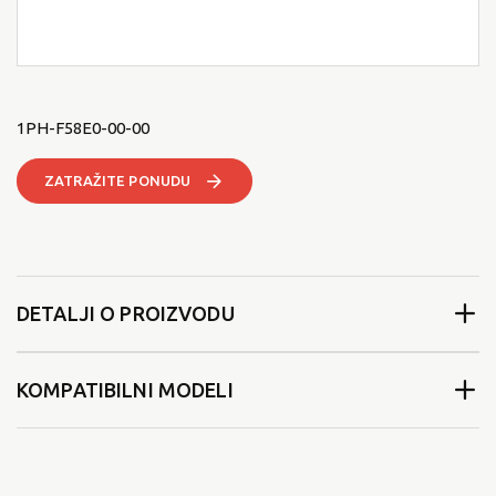
1PH-F58E0-00-00
ZATRAŽITE PONUDU
DETALJI O PROIZVODU
KOMPATIBILNI MODELI