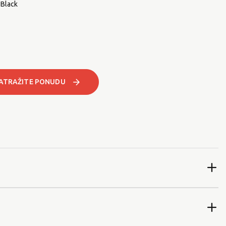
Black
Black
ATRAŽITE PONUDU