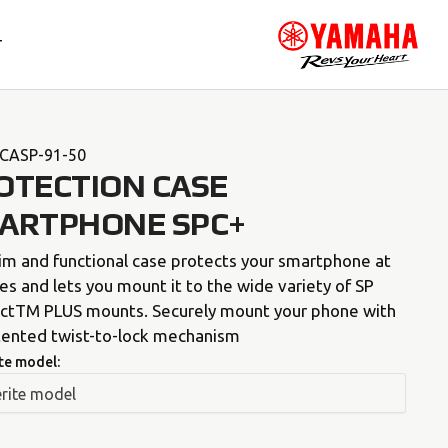
T
CASP-91-50
OTECTION CASE
ARTPHONE SPC+
im and functional case protects your smartphone at
mes and lets you mount it to the wide variety of SP
ctTM PLUS mounts. Securely mount your phone with
atented twist-to-lock mechanism
te model: