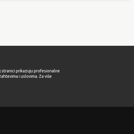
 stranici prikazuju profesionalne
ahtevima i uslovima. Za više