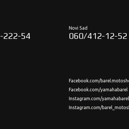
Novi Sad
-222-54
060/412-12-52
Facebook.com/barel.motosh
Facebook.com/yamahabarel
Instagram.com/yamahabarels
Instagram.com/barel_moto