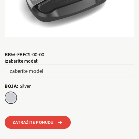
BBW-FBFCS-00-00
Izaberite model:
BOJA
:
Silver
Silver
ZATRAŽITE PONUDU