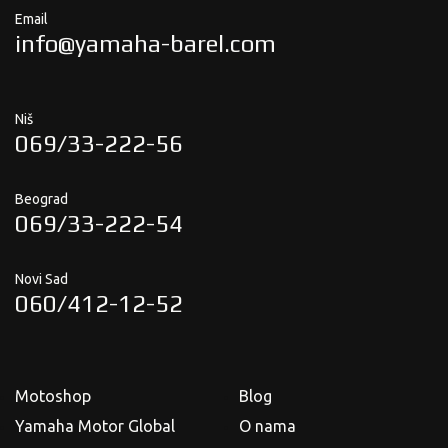
Email
info@yamaha-barel.com
Niš
069/33-222-56
Beograd
069/33-222-54
Novi Sad
060/412-12-52
Motoshop
Blog
Yamaha Motor Global
O nama