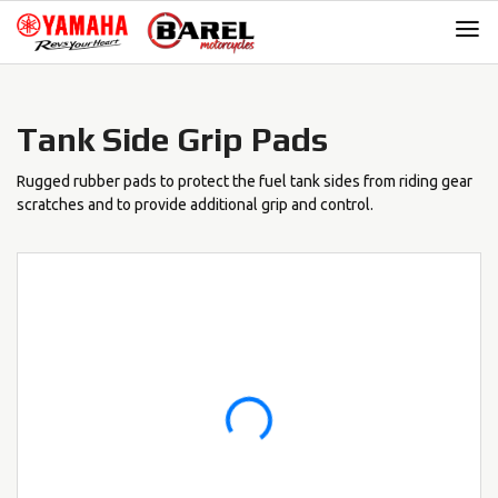
Skip
Skip
to
to
navigation
content
Tank Side Grip Pads
Rugged rubber pads to protect the fuel tank sides from riding gear
scratches and to provide additional grip and control.