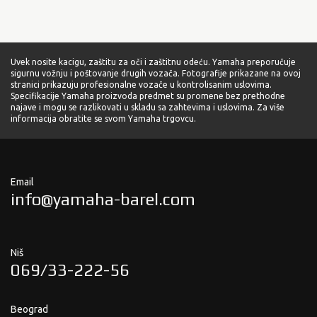
Uvek nosite kacigu, zaštitu za oči i zaštitnu odeću. Yamaha preporučuje
sigurnu vožnju i poštovanje drugih vozača. Fotografije prikazane na ovoj
stranici prikazuju profesionalne vozače u kontrolisanim uslovima.
Specifikacije Yamaha proizvoda predmet su promene bez prethodne
najave i mogu se razlikovati u skladu sa zahtevima i uslovima. Za više
informacija obratite se svom Yamaha trgovcu.
Email
info@yamaha-barel.com
Niš
069/33-222-56
Beograd