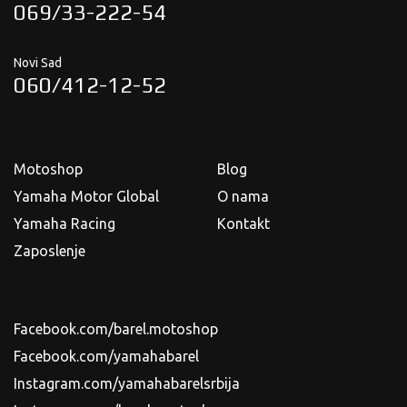
069/33-222-54
Novi Sad
060/412-12-52
Motoshop
Blog
Yamaha Motor Global
O nama
Yamaha Racing
Kontakt
Zaposlenje
Facebook.com/barel.motoshop
Facebook.com/yamahabarel
Instagram.com/yamahabarelsrbija