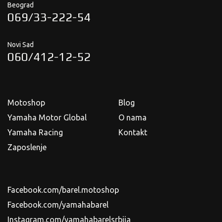
Beograd
069/33-222-54
Novi Sad
060/412-12-52
Motoshop
Blog
Yamaha Motor Global
O nama
Yamaha Racing
Kontakt
Zaposlenje
Facebook.com/barel.motoshop
Facebook.com/yamahabarel
Instagram.com/yamahabarelsrbija