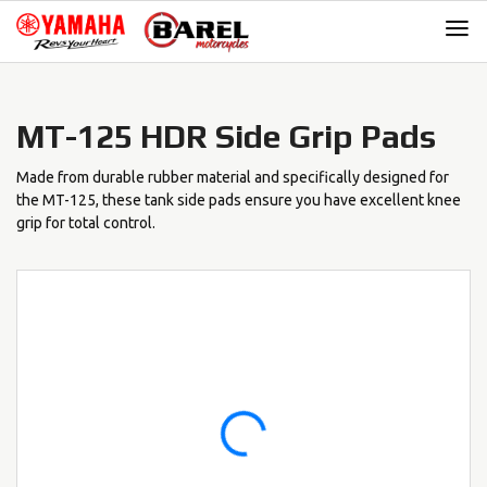
Skip
Skip
to
to
navigation
content
MT-125 HDR Side Grip Pads
Made from durable rubber material and specifically designed for
the MT-125, these tank side pads ensure you have excellent knee
grip for total control.