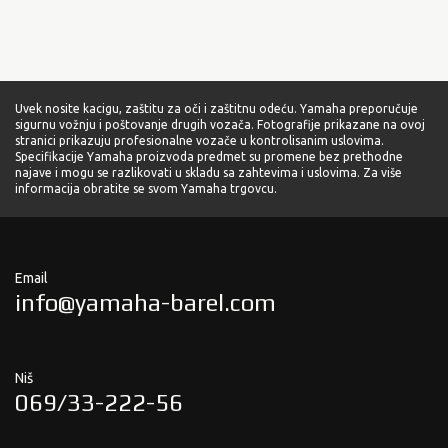
Uvek nosite kacigu, zaštitu za oči i zaštitnu odeću. Yamaha preporučuje
sigurnu vožnju i poštovanje drugih vozača. Fotografije prikazane na ovoj
stranici prikazuju profesionalne vozače u kontrolisanim uslovima.
Specifikacije Yamaha proizvoda predmet su promene bez prethodne
najave i mogu se razlikovati u skladu sa zahtevima i uslovima. Za više
informacija obratite se svom Yamaha trgovcu.
Email
info@yamaha-barel.com
Niš
069/33-222-56