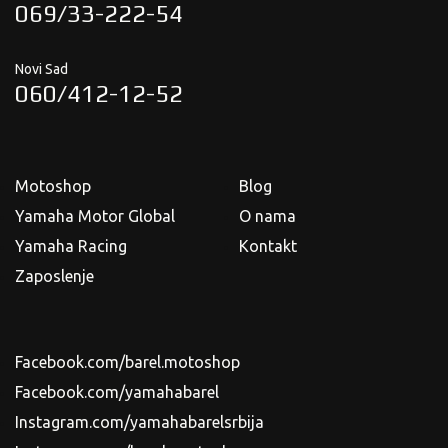
069/33-222-54
Novi Sad
060/412-12-52
Motoshop
Blog
Yamaha Motor Global
O nama
Yamaha Racing
Kontakt
Zaposlenje
Facebook.com/barel.motoshop
Facebook.com/yamahabarel
Instagram.com/yamahabarelsrbija