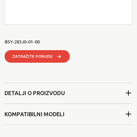
B5Y-283J0-01-00
ZATRAŽITE PONUDU
DETALJI O PROIZVODU
KOMPATIBILNI MODELI