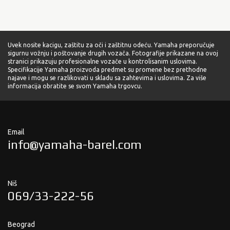
Uvek nosite kacigu, zaštitu za oči i zaštitnu odeću. Yamaha preporučuje
sigurnu vožnju i poštovanje drugih vozača. Fotografije prikazane na ovoj
stranici prikazuju profesionalne vozače u kontrolisanim uslovima.
Specifikacije Yamaha proizvoda predmet su promene bez prethodne
najave i mogu se razlikovati u skladu sa zahtevima i uslovima. Za više
informacija obratite se svom Yamaha trgovcu.
Email
info@yamaha-barel.com
Niš
069/33-222-56
Beograd