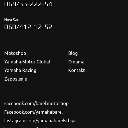
069/33-222-54
Novi Sad
060/412-12-52
Motoshop
Blog
Yamaha Motor Global
O nama
Yamaha Racing
Kontakt
Zaposlenje
Facebook.com/barel.motoshop
Facebook.com/yamahabarel
Instagram.com/yamahabarelsrbija