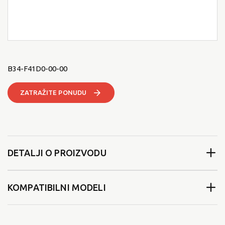
B34-F41D0-00-00
ZATRAŽITE PONUDU
DETALJI O PROIZVODU
KOMPATIBILNI MODELI