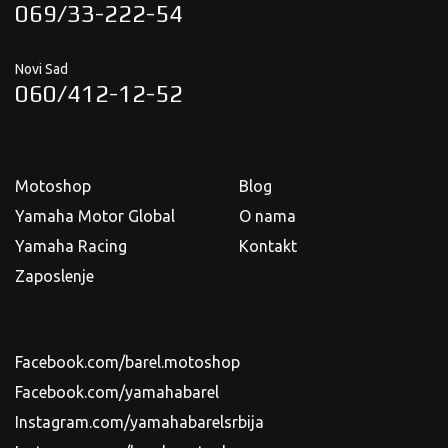
069/33-222-54
Novi Sad
060/412-12-52
Motoshop
Blog
Yamaha Motor Global
O nama
Yamaha Racing
Kontakt
Zaposlenje
Facebook.com/barel.motoshop
Facebook.com/yamahabarel
Instagram.com/yamahabarelsrbija