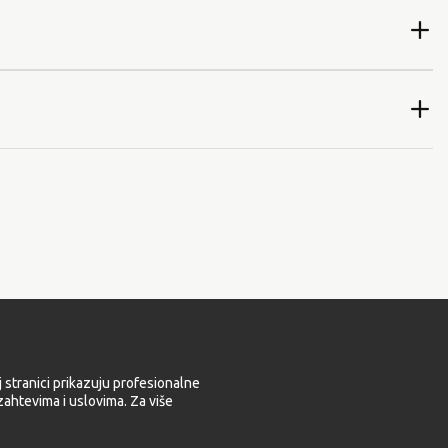
 stranici prikazuju profesionalne
ahtevima i uslovima. Za više