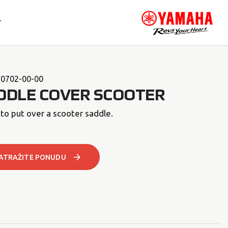
T
0702-00-00
DDLE COVER SCOOTER
to put over a scooter saddle.
ATRAŽITE PONUDU