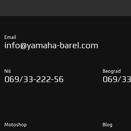
Email
info@yamaha-barel.com
Niš
Beograd
069/33-222-56
069/33
Motoshop
Blog