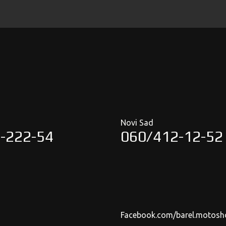
Novi Sad
-222-54
060/412-12-52
Facebook.com/barel.motosh