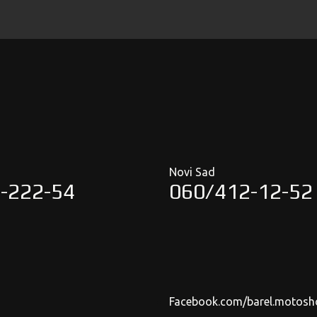
Novi Sad
-222-54
060/412-12-52
Facebook.com/barel.motosh