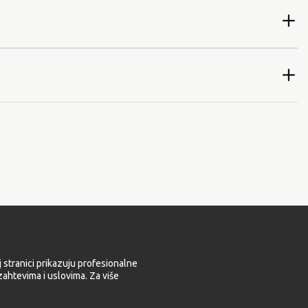
 stranici prikazuju profesionalne
ahtevima i uslovima. Za više