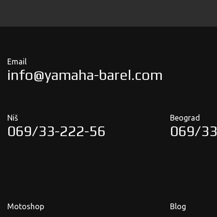
Email
info@yamaha-barel.com
Niš
Beograd
069/33-222-56
069/33
Motoshop
Blog