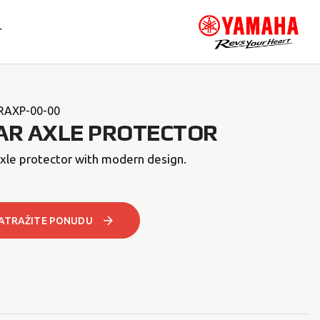
T
RAXP-00-00
AR AXLE PROTECTOR
xle protector with modern design.
ATRAŽITE PONUDU