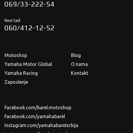
069/33-222-54
Novi Sad
060/412-12-52
Motoshop
Blog
Yamaha Motor Global
O nama
Yamaha Racing
Kontakt
Zaposlenje
Facebook.com/barel.motoshop
Facebook.com/yamahabarel
Instagram.com/yamahabarelsrbija