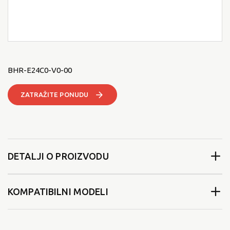
BHR-E24C0-V0-00
ZATRAŽITE PONUDU
DETALJI O PROIZVODU
KOMPATIBILNI MODELI