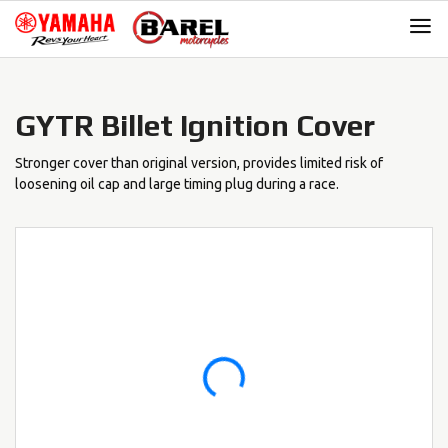
Skip
Skip
to
to
navigation
content
GYTR Billet Ignition Cover
Stronger cover than original version, provides limited risk of
loosening oil cap and large timing plug during a race.