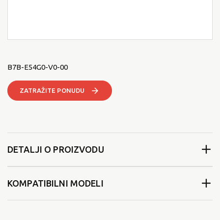
B7B-E54G0-V0-00
ZATRAŽITE PONUDU
DETALJI O PROIZVODU
KOMPATIBILNI MODELI