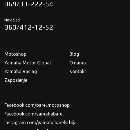
069/33-222-54
Novi Sad
060/412-12-52
Motoshop
Blog
Yamaha Motor Global
O nama
Yamaha Racing
Kontakt
Zaposlenje
Facebook.com/barel.motoshop
Facebook.com/yamahabarel
Instagram.com/yamahabarelsrbija