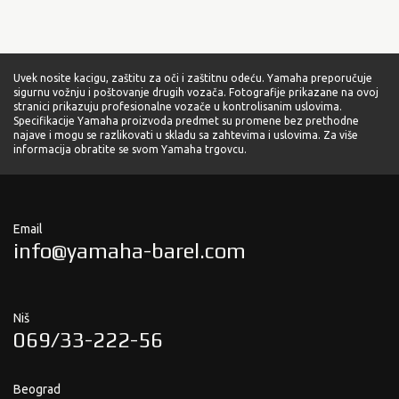
Uvek nosite kacigu, zaštitu za oči i zaštitnu odeću. Yamaha preporučuje
sigurnu vožnju i poštovanje drugih vozača. Fotografije prikazane na ovoj
stranici prikazuju profesionalne vozače u kontrolisanim uslovima.
Specifikacije Yamaha proizvoda predmet su promene bez prethodne
najave i mogu se razlikovati u skladu sa zahtevima i uslovima. Za više
informacija obratite se svom Yamaha trgovcu.
Email
info@yamaha-barel.com
Niš
069/33-222-56
Beograd