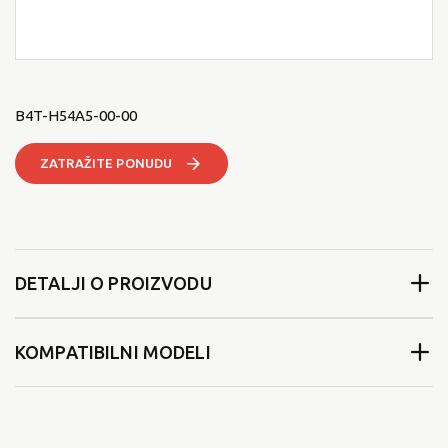
B4T-H54A5-00-00
ZATRAŽITE PONUDU
DETALJI O PROIZVODU
KOMPATIBILNI MODELI