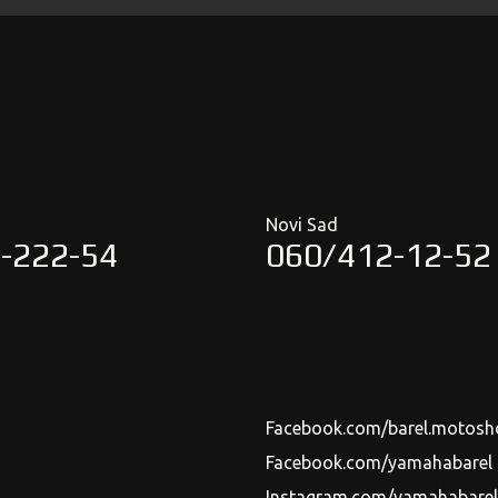
Novi Sad
-222-54
060/412-12-52
Facebook.com/barel.motosh
Facebook.com/yamahabarel
Instagram.com/yamahabarels