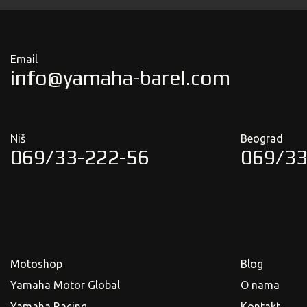
Email
info@yamaha-barel.com
Niš
Beograd
069/33-222-56
069/33
Motoshop
Blog
Yamaha Motor Global
O nama
Yamaha Racing
Kontakt