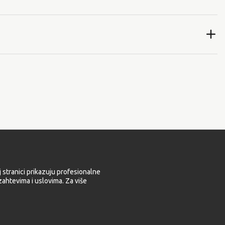
 stranici prikazuju profesionalne
ahtevima i uslovima. Za više