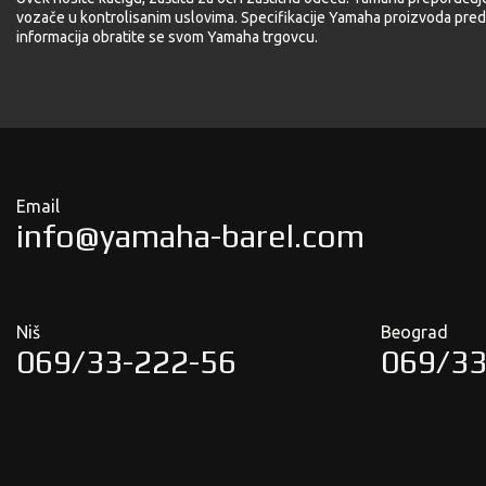
vozače u kontrolisanim uslovima. Specifikacije Yamaha proizvoda pred
informacija obratite se svom Yamaha trgovcu.
Email
info@yamaha-barel.com
Niš
Beograd
069/33-222-56
069/33