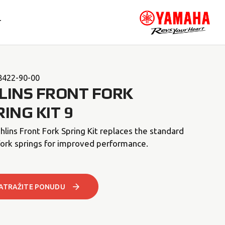
T
8422-90-00
LINS FRONT FORK
RING KIT 9
hlins Front Fork Spring Kit replaces the standard
fork springs for improved performance.
ATRAŽITE PONUDU