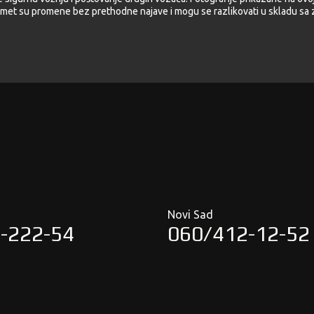
met su promene bez prethodne najave i mogu se razlikovati u skladu sa z
Novi Sad
-222-54
060/412-12-52