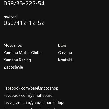
069/33-222-54
Novi Sad
060/412-12-52
Motoshop
Blog
Yamaha Motor Global
O nama
Yamaha Racing
Kontakt
Zaposlenje
Facebook.com/barel.motoshop
Facebook.com/yamahabarel
Instagram.com/yamahabarelsrbija