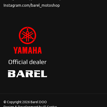
Instagram.com/barel_motoshop
© Copyright 2026 Barel DOO
Design & Development by
IT Centar