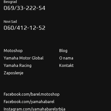
Beograd
069/33-222-54
Novi Sad
060/412-12-52
Motoshop
Blog
Yamaha Motor Global
O nama
Yamaha Racing
Kontakt
Zaposlenje
Facebook.com/barel.motoshop
Facebook.com/yamahabarel
Instagram.com/yamahabarelsrbija