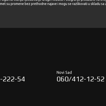
met su promene bez prethodne najave i mogu se razlikovati u skladu sa z
Novi Sad
-222-54
060/412-12-52