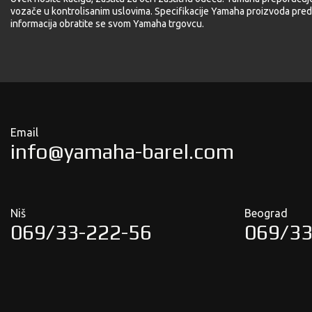
vozače u kontrolisanim uslovima. Specifikacije Yamaha proizvoda pred
informacija obratite se svom Yamaha trgovcu.
Email
info@yamaha-barel.com
Niš
Beograd
069/33-222-56
069/33