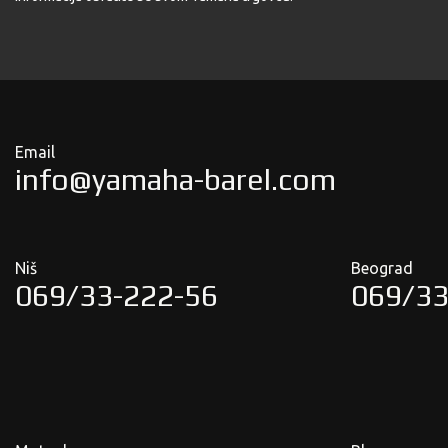
Email
info@yamaha-barel.com
Niš
Beograd
069/33-222-56
069/33