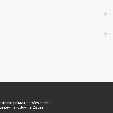
 stranici prikazuju profesionalne
ahtevima i uslovima. Za više