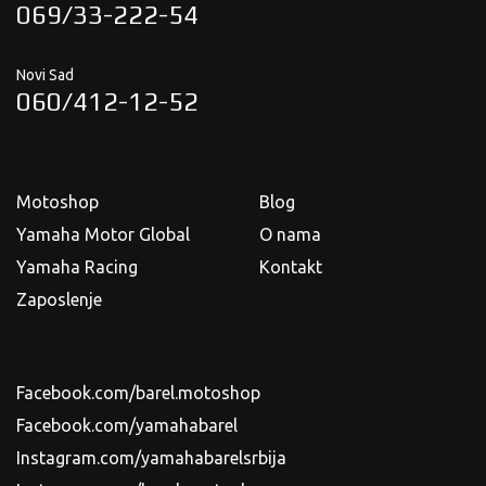
069/33-222-54
Novi Sad
060/412-12-52
Motoshop
Blog
Yamaha Motor Global
O nama
Yamaha Racing
Kontakt
Zaposlenje
Facebook.com/barel.motoshop
Facebook.com/yamahabarel
Instagram.com/yamahabarelsrbija