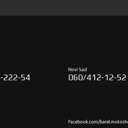
Novi Sad
-222-54
060/412-12-52
Facebook.com/barel.motosh