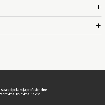
 stranici prikazuju profesionalne
ahtevima i uslovima. Za više