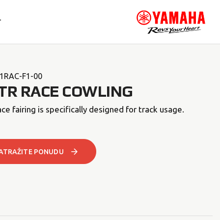
T
1RAC-F1-00
TR RACE COWLING
ace fairing is specifically designed for track usage.
ATRAŽITE PONUDU