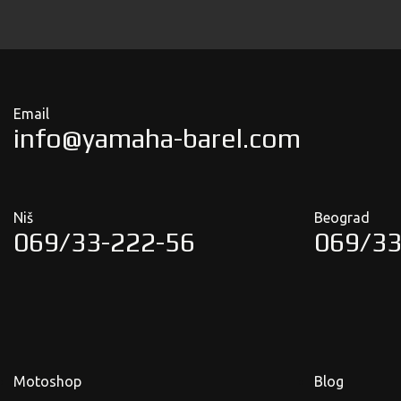
Email
info@yamaha-barel.com
Niš
Beograd
069/33-222-56
069/33
Motoshop
Blog