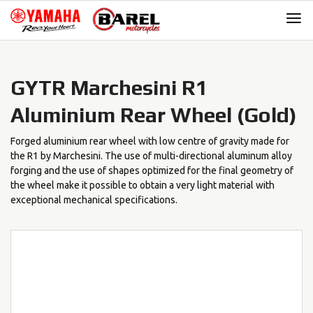
Skip
Skip
to
to
navigation
content
GYTR Marchesini R1
Aluminium Rear Wheel (Gold)
Forged aluminium rear wheel with low centre of gravity made for
the R1 by Marchesini. The use of multi-directional aluminum alloy
forging and the use of shapes optimized for the final geometry of
the wheel make it possible to obtain a very light material with
exceptional mechanical specifications.