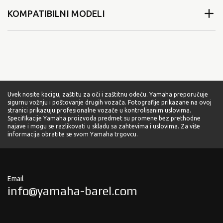
KOMPATIBILNI MODELI
Uvek nosite kacigu, zaštitu za oči i zaštitnu odeću. Yamaha preporučuje
sigurnu vožnju i poštovanje drugih vozača. Fotografije prikazane na ovoj
stranici prikazuju profesionalne vozače u kontrolisanim uslovima.
Specifikacije Yamaha proizvoda predmet su promene bez prethodne
najave i mogu se razlikovati u skladu sa zahtevima i uslovima. Za više
informacija obratite se svom Yamaha trgovcu.
Email
info@yamaha-barel.com