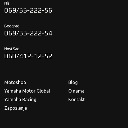
Niš
069/33-222-56
Beograd
069/33-222-54
Novi Sad
060/412-12-52
Motoshop
Blog
Yamaha Motor Global
O nama
Yamaha Racing
Kontakt
Zaposlenje