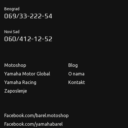
Beograd
069/33-222-54
Novi Sad
060/412-12-52
Motoshop
Blog
Yamaha Motor Global
O nama
Yamaha Racing
Kontakt
Zaposlenje
Facebook.com/barel.motoshop
Facebook.com/yamahabarel