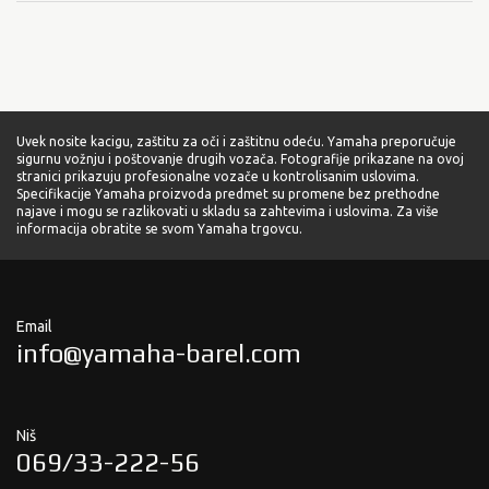
Uvek nosite kacigu, zaštitu za oči i zaštitnu odeću. Yamaha preporučuje
sigurnu vožnju i poštovanje drugih vozača. Fotografije prikazane na ovoj
stranici prikazuju profesionalne vozače u kontrolisanim uslovima.
Specifikacije Yamaha proizvoda predmet su promene bez prethodne
najave i mogu se razlikovati u skladu sa zahtevima i uslovima. Za više
informacija obratite se svom Yamaha trgovcu.
Email
info@yamaha-barel.com
Niš
069/33-222-56