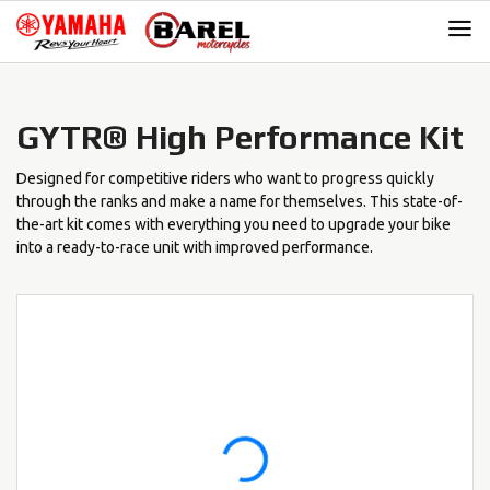
Skip
Skip
to
to
navigation
content
GYTR® High Performance Kit
Designed for competitive riders who want to progress quickly
through the ranks and make a name for themselves. This state-of-
the-art kit comes with everything you need to upgrade your bike
into a ready-to-race unit with improved performance.