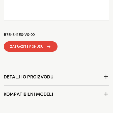
B7B-E41E0-V0-00
ZATRAŽITE PONUDU
DETALJI O PROIZVODU
KOMPATIBILNI MODELI