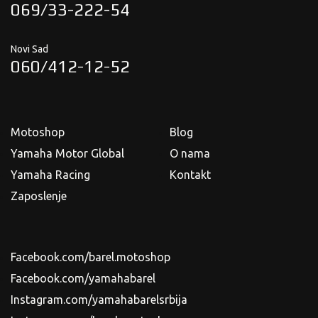
069/33-222-54
Novi Sad
060/412-12-52
Motoshop
Blog
Yamaha Motor Global
O nama
Yamaha Racing
Kontakt
Zaposlenje
Facebook.com/barel.motoshop
Facebook.com/yamahabarel
Instagram.com/yamahabarelsrbija