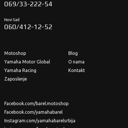
069/33-222-54
Novi Sad
060/412-12-52
Motoshop
Blog
Yamaha Motor Global
O nama
Yamaha Racing
Kontakt
Zaposlenje
Facebook.com/barel.motoshop
Facebook.com/yamahabarel
Instagram.com/yamahabarelsrbija