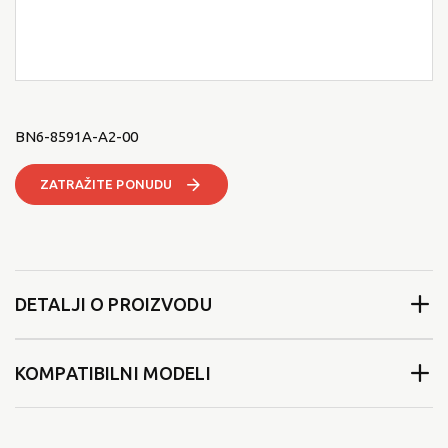
BN6-8591A-A2-00
ZATRAŽITE PONUDU
DETALJI O PROIZVODU
KOMPATIBILNI MODELI