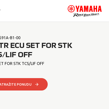
T
591A-B1-00
TR ECU SET FOR STK
S/LIF OFF
ET FOR STK TCS/LIF OFF
ATRAŽITE PONUDU