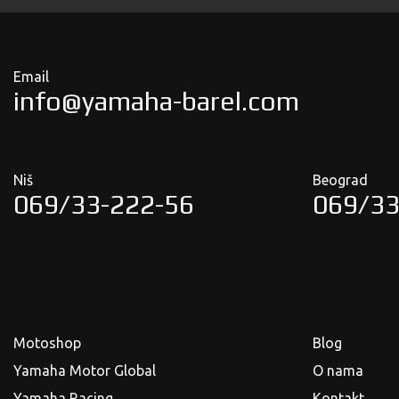
Email
info@yamaha-barel.com
Niš
Beograd
069/33-222-56
069/33
Motoshop
Blog
Yamaha Motor Global
O nama
Yamaha Racing
Kontakt