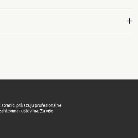
 stranici prikazuju profesionalne
ahtevima i uslovima. Za više