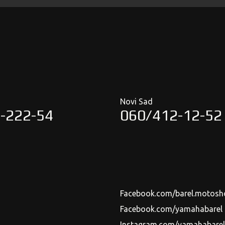
Novi Sad
-222-54
060/412-12-52
Facebook.com/barel.motosh
Facebook.com/yamahabarel
Instagram.com/yamahabarels