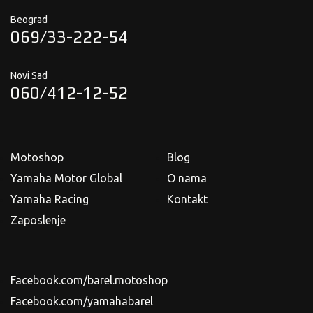
Beograd
069/33-222-54
Novi Sad
060/412-12-52
Motoshop
Blog
Yamaha Motor Global
O nama
Yamaha Racing
Kontakt
Zaposlenje
Facebook.com/barel.motoshop
Facebook.com/yamahabarel