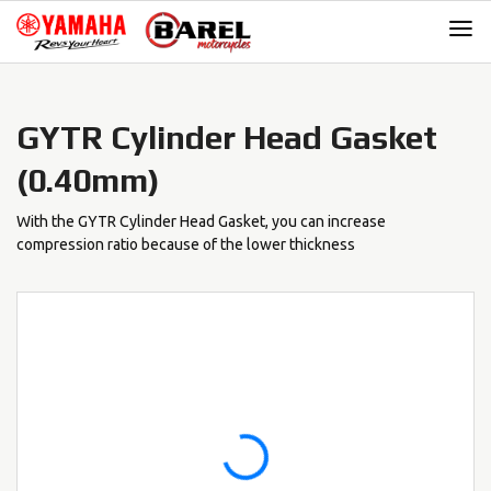
Skip
Skip
to
to
navigation
content
GYTR Cylinder Head Gasket
(0.40mm)
With the GYTR Cylinder Head Gasket, you can increase
compression ratio because of the lower thickness