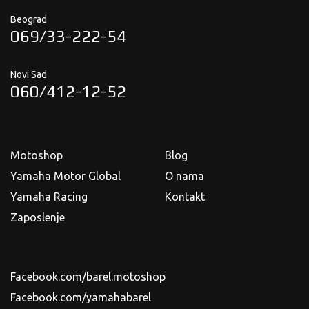
Beograd
069/33-222-54
Novi Sad
060/412-12-52
Motoshop
Blog
Yamaha Motor Global
O nama
Yamaha Racing
Kontakt
Zaposlenje
Facebook.com/barel.motoshop
Facebook.com/yamahabarel