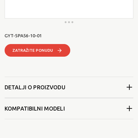
GYT-5PA56-10-01
ZATRAŽITE PONUDU
DETALJI O PROIZVODU
KOMPATIBILNI MODELI