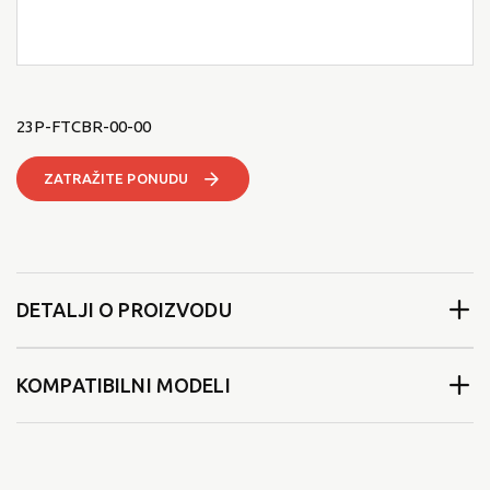
23P-FTCBR-00-00
ZATRAŽITE PONUDU
DETALJI O PROIZVODU
KOMPATIBILNI MODELI