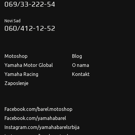
069/33-222-54
Novi Sad
060/412-12-52
Motoshop
Blog
Yamaha Motor Global
O nama
Yamaha Racing
Kontakt
Zaposlenje
Facebook.com/barel.motoshop
Facebook.com/yamahabarel
Instagram.com/yamahabarelsrbija