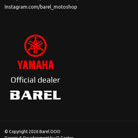
Instagram.com/barel_motoshop
© Copyright 2026 Barel DOO
Design & Development by
IT Centar