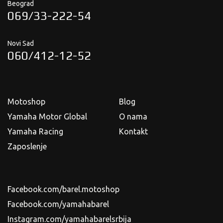
Beograd
069/33-222-54
Novi Sad
060/412-12-52
Motoshop
Blog
Yamaha Motor Global
O nama
Yamaha Racing
Kontakt
Zaposlenje
Facebook.com/barel.motoshop
Facebook.com/yamahabarel
Instagram.com/yamahabarelsrbija