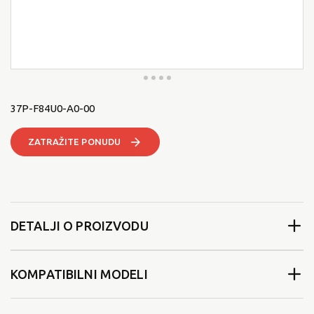
37P-F84U0-A0-00
ZATRAŽITE PONUDU
DETALJI O PROIZVODU
KOMPATIBILNI MODELI