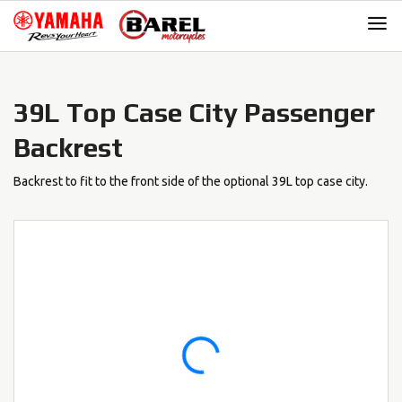
Skip
Skip
to
to
navigation
content
39L Top Case City Passenger
Backrest
Backrest to fit to the front side of the optional 39L top case city.