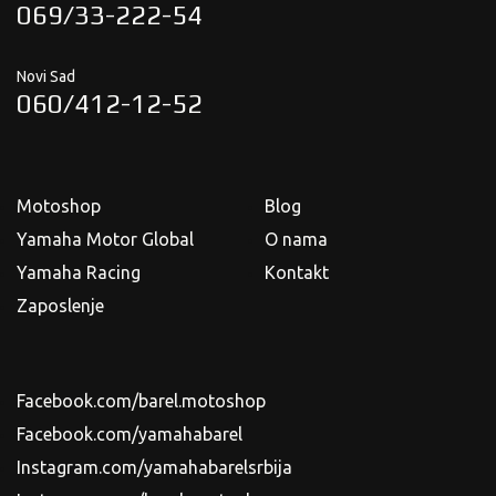
069/33-222-54
Novi Sad
060/412-12-52
Motoshop
Blog
Yamaha Motor Global
O nama
Yamaha Racing
Kontakt
Zaposlenje
Facebook.com/barel.motoshop
Facebook.com/yamahabarel
Instagram.com/yamahabarelsrbija