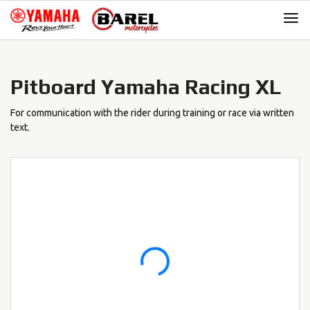
Skip
Skip
to
to
navigation
content
Pitboard Yamaha Racing XL
For communication with the rider during training or race via written
text.