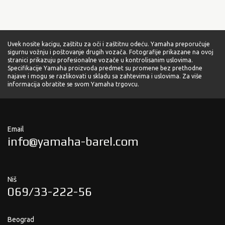
Uvek nosite kacigu, zaštitu za oči i zaštitnu odeću. Yamaha preporučuje
sigurnu vožnju i poštovanje drugih vozača. Fotografije prikazane na ovoj
stranici prikazuju profesionalne vozače u kontrolisanim uslovima.
Specifikacije Yamaha proizvoda predmet su promene bez prethodne
najave i mogu se razlikovati u skladu sa zahtevima i uslovima. Za više
informacija obratite se svom Yamaha trgovcu.
Email
info@yamaha-barel.com
Niš
069/33-222-56
Beograd