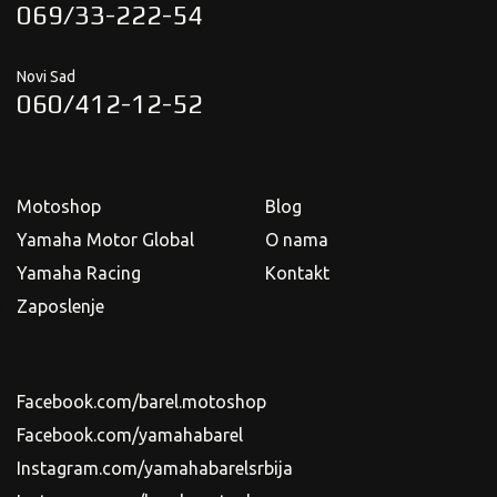
069/33-222-54
Novi Sad
060/412-12-52
Motoshop
Blog
Yamaha Motor Global
O nama
Yamaha Racing
Kontakt
Zaposlenje
Facebook.com/barel.motoshop
Facebook.com/yamahabarel
Instagram.com/yamahabarelsrbija