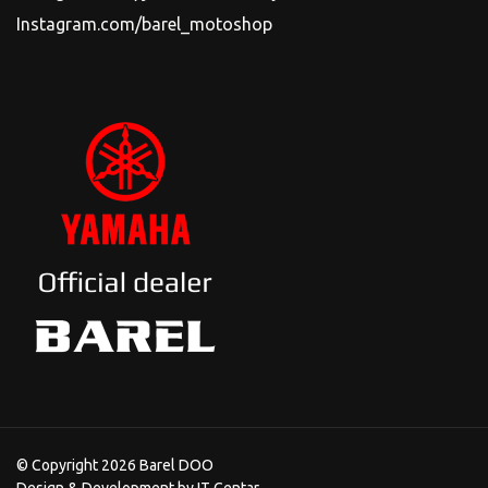
Instagram.com/barel_motoshop
© Copyright 2026 Barel DOO
Design & Development by
IT Centar