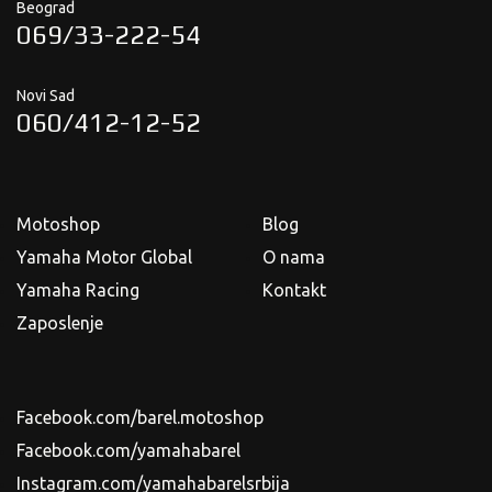
Beograd
069/33-222-54
Novi Sad
060/412-12-52
Motoshop
Blog
Yamaha Motor Global
O nama
Yamaha Racing
Kontakt
Zaposlenje
Facebook.com/barel.motoshop
Facebook.com/yamahabarel
Instagram.com/yamahabarelsrbija